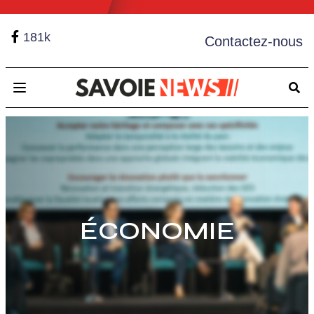
181k
Contactez-nous
Open main menu
ÉCONOMIE