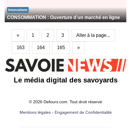
Innovations
CONSOMMATION : Ouverture d’un marché en ligne
«
1
2
3
Aller à la page...
163
164
165
»
Le média digital des savoyards
© 2026 Defours.com. Tout droit réservé
Mentions légales
-
Engagement de Confidentialité