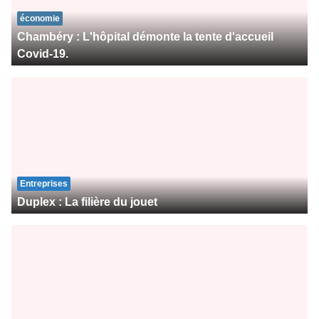
économie
Chambéry : L'hôpital démonte la tente d'accueil
Covid-19.
Entreprises
Duplex : La filière du jouet