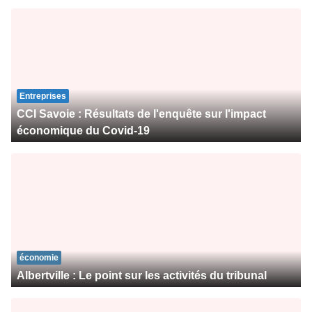
Entreprises
CCI Savoie : Résultats de l'enquête sur l'impact
économique du Covid-19
économie
Albertville : Le point sur les activités du tribunal