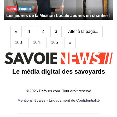
Ugine
Emplois
Les jeunes de la Mission Locale Jeunes en chantier !
«
1
2
3
Aller à la page...
163
164
165
»
Le média digital des savoyards
© 2026 Defours.com. Tout droit réservé
Mentions légales
-
Engagement de Confidentialité