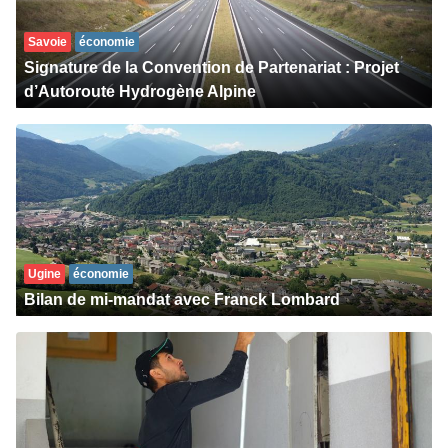
Savoie
économie
Signature de la Convention de Partenariat : Projet
d’Autoroute Hydrogène Alpine
Ugine
économie
Bilan de mi-mandat avec Franck Lombard