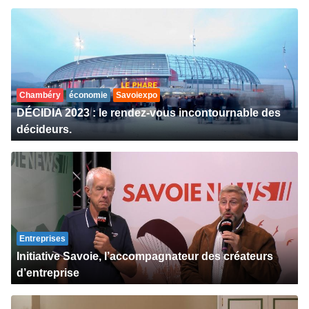
Chambéry
économie
Savoiexpo
DÉCIDIA 2023 : le rendez-vous incontournable des
décideurs.
Entreprises
Initiative Savoie, l’accompagnateur des créateurs
d’entreprise