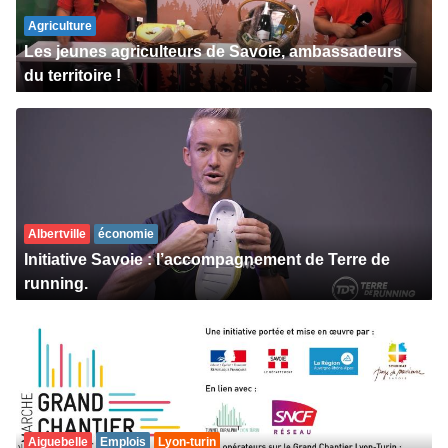
Agriculture
Les jeunes agriculteurs de Savoie, ambassadeurs
du territoire !
Albertville
économie
Initiative Savoie : l’accompagnement de Terre de
running.
Aiguebelle
Emplois
Lyon-turin