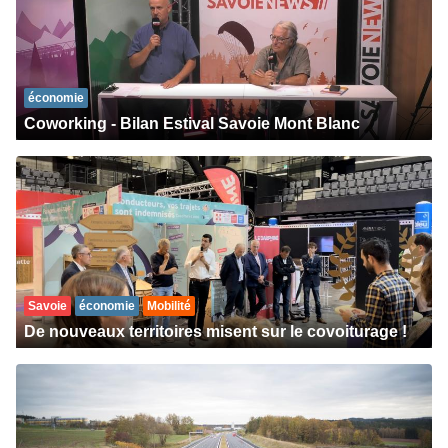
économie
Coworking - Bilan Estival Savoie Mont Blanc
Savoie
économie
Mobilité
De nouveaux territoires misent sur le covoiturage !