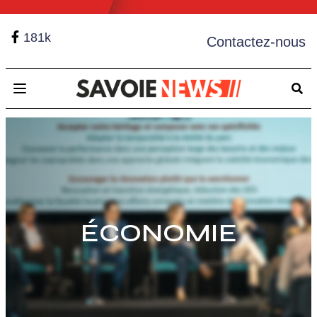
181k
Contactez-nous
Open main menu
ÉCONOMIE