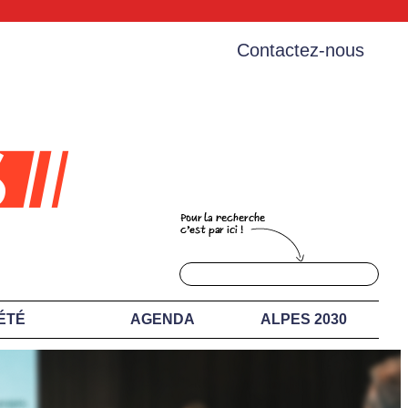
Contactez-nous
ÉTÉ
AGENDA
ALPES 2030