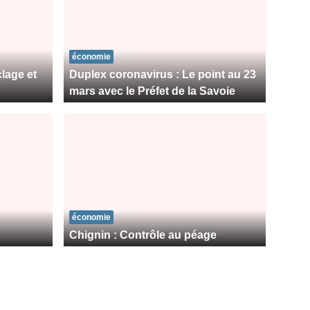
économie
lage et
Duplex coronavirus : Le point au 23
mars avec le Préfet de la Savoie
économie
Chignin : Contrôle au péage