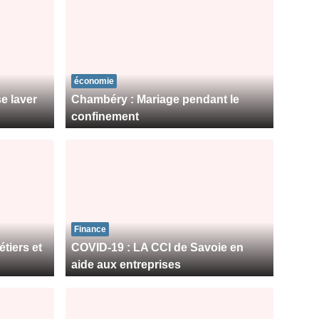
économie
e laver
Chambéry : Mariage pendant le
confinement
Finance
tiers et
COVID-19 : LA CCI de Savoie en
aide aux entreprises