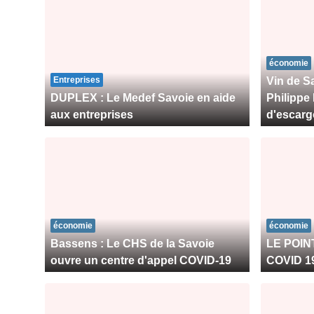
économie
Entreprises
Vin de Sa
DUPLEX : Le Medef Savoie en aide
Philippe 
aux entreprises
d'escarg
économie
économie
Bassens : Le CHS de la Savoie
LE POIN
ouvre un centre d'appel COVID-19
COVID 19