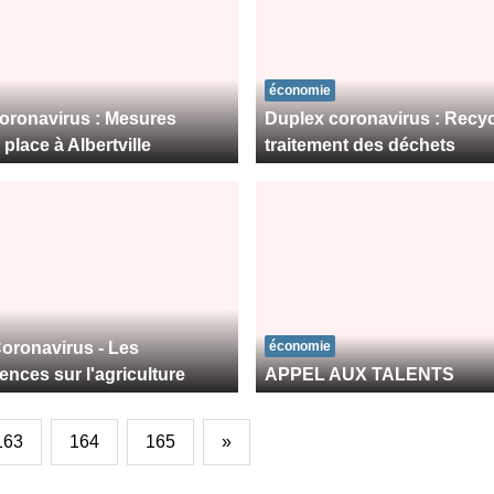
économie
oronavirus : Mesures
Duplex coronavirus : Recyc
place à Albertville
traitement des déchets
oronavirus - Les
économie
nces sur l'agriculture
APPEL AUX TALENTS
163
164
165
»