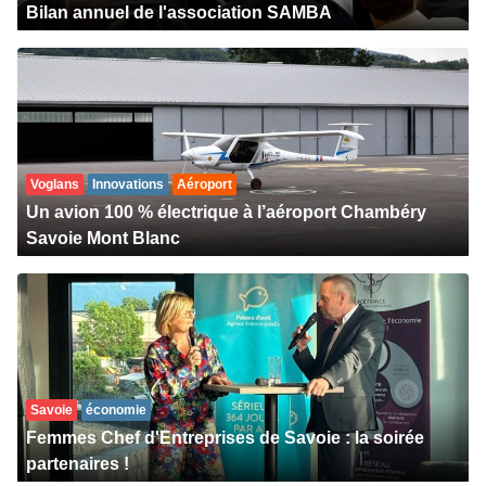
Bilan annuel de l'association SAMBA
Voglans
Innovations
Aéroport
Un avion 100 % électrique à l’aéroport Chambéry
Savoie Mont Blanc
Savoie
économie
Femmes Chef d'Entreprises de Savoie : la soirée
partenaires !