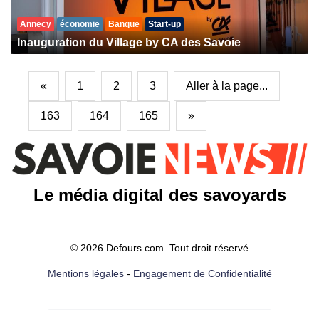
Annecy
économie
Banque
Start-up
Inauguration du Village by CA des Savoie
«
1
2
3
Aller à la page...
163
164
165
»
Le média digital des savoyards
© 2026 Defours.com. Tout droit réservé
Mentions légales
-
Engagement de Confidentialité