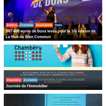
Annecy
économie
Association
Dons
347 400 euros de dons levés pour la 1re édition de
La Nuit du Bien Commun
Chambéry
économie
Journée de l'Immobilier