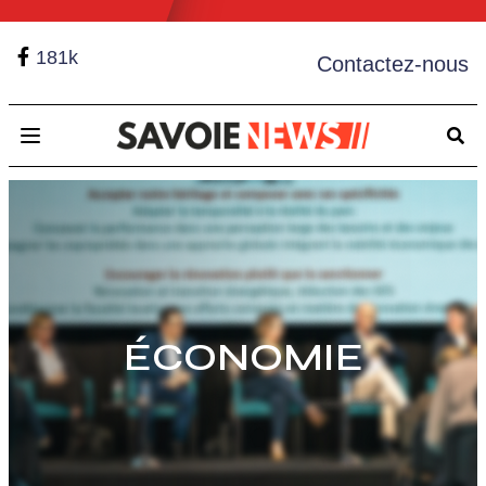
181k
Contactez-nous
Open main menu
ÉCONOMIE