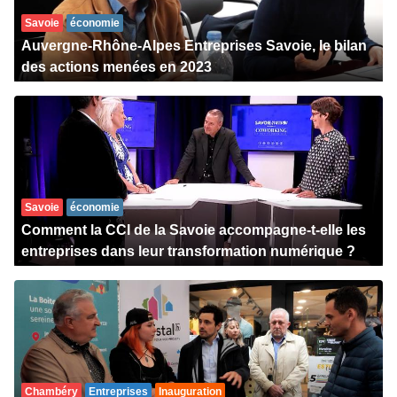
Savoie
économie
Auvergne-Rhône-Alpes Entreprises Savoie, le bilan
des actions menées en 2023
Savoie
économie
Comment la CCI de la Savoie accompagne-t-elle les
entreprises dans leur transformation numérique ?
Chambéry
Entreprises
Inauguration