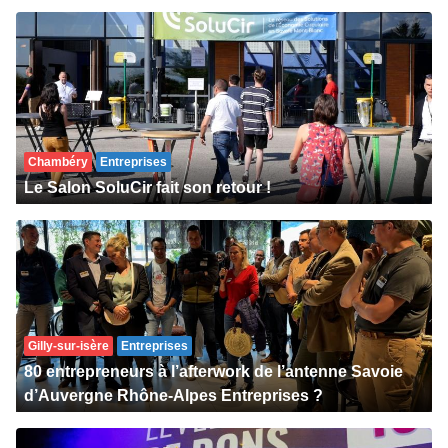
Chambéry
Entreprises
Le Salon SoluCir fait son retour !
Gilly-sur-isère
Entreprises
80 entrepreneurs à l’afterwork de l’antenne Savoie
d’Auvergne Rhône-Alpes Entreprises ?