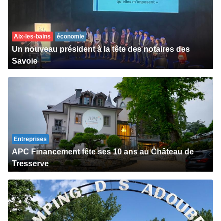
Aix-les-bains
économie
Un nouveau président à la tête des notaires des
Savoie
Entreprises
APC Financement fête ses 10 ans au Château de
Tresserve