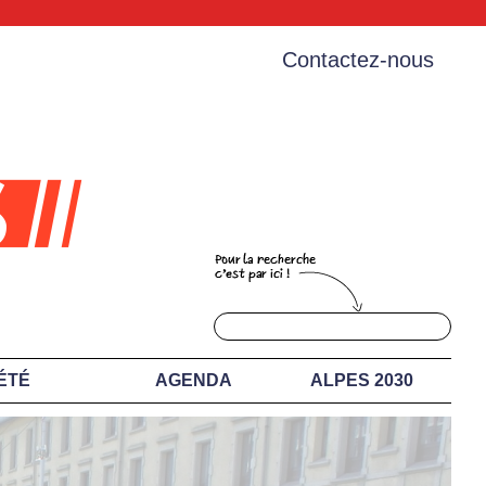
Contactez-nous
ÉTÉ
AGENDA
ALPES 2030