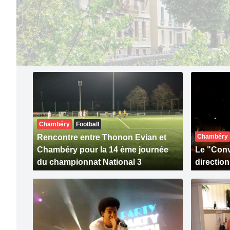
Chambéry
Football
Rencontre entre Thonon Evian et
Chambéry
Chambéry pour la 14 ème journée
Le "Convo
du championnat National 3
direction