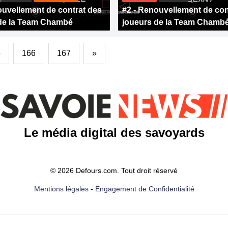
ouvellement de contrat des
#2 - Renouvellement de con
de la Team Chambé
joueurs de la Team Chamb
5
166
167
»
Le média digital des savoyards
© 2026 Defours.com. Tout droit réservé
Mentions légales
-
Engagement de Confidentialité