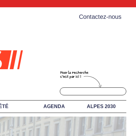
Contactez-nous
ÉTÉ
AGENDA
ALPES 2030