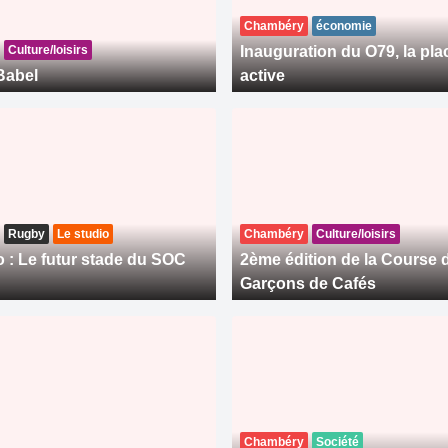
Chambéry
économie
Culture/loisirs
Inauguration du O79, la plac
Babel
active
Rugby
Le studio
Chambéry
Culture/loisirs
o : Le futur stade du SOC
2ème édition de la Course 
Garçons de Cafés
Chambéry
Société