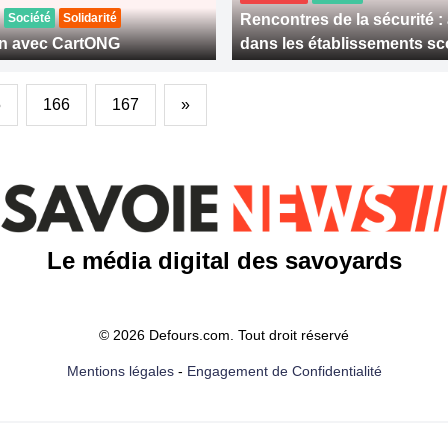
Société
Solidarité
Rencontres de la sécurité :
n avec CartONG
dans les établissements sc
5
166
167
»
Le média digital des savoyards
© 2026 Defours.com. Tout droit réservé
Mentions légales
-
Engagement de Confidentialité