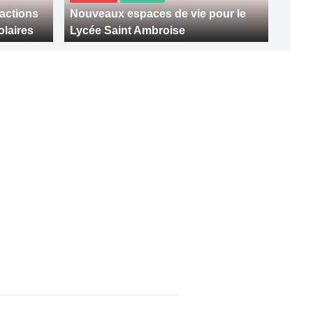
 actions
Nouveaux espaces de vie pour le
olaires
Lycée Saint Ambroise