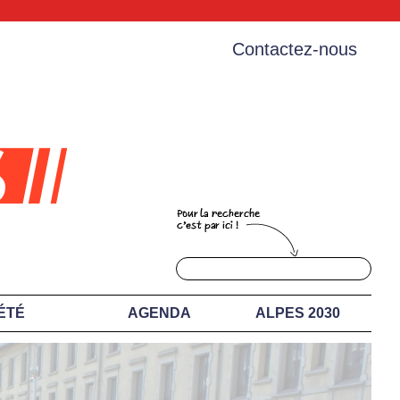
Contactez-nous
ÉTÉ
AGENDA
ALPES 2030