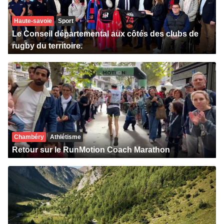
Haute-savoie
Sport
Le Conseil départemental aux côtés des clubs de
rugby du territoire.
Chambéry
Athlétisme
Retour sur le RunMotion Coach Marathon