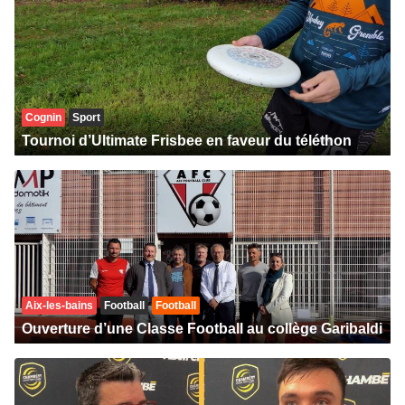
Cognin
Sport
Tournoi d’Ultimate Frisbee en faveur du téléthon
Aix-les-bains
Football
Football
Ouverture d’une Classe Football au collège Garibaldi