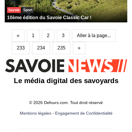
Savoie
Sport
10ème édition du Savoie Classic Car !
«
1
2
3
Aller à la page...
233
234
235
»
Le média digital des savoyards
© 2026 Defours.com. Tout droit réservé
Mentions légales
-
Engagement de Confidentialité