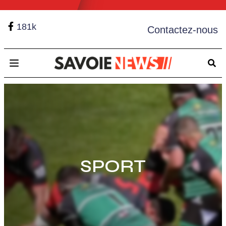
181k
Contactez-nous
Open main menu
SPORT