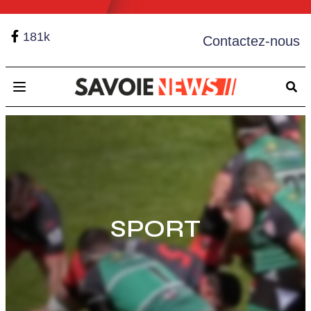
181k
Contactez-nous
Open main menu
SPORT