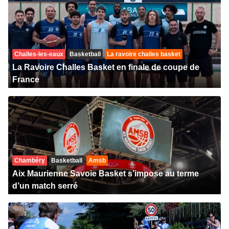
Challes-les-eaux
Basketball
La ravoire challes basket
La Ravoire Challes Basket en finale de coupe de
France
Chambéry
Basketball
Amsb
Aix Maurienne Savoie Basket s’impose au terme
d’un match serré