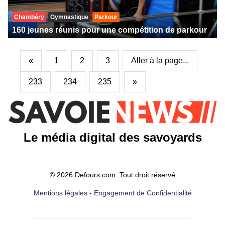
Chambéry
Gymnastique
Parkour
160 jeunes réunis pour une compétition de parkour
«
1
2
3
Aller à la page...
233
234
235
»
Le média digital des savoyards
© 2026 Defours.com. Tout droit réservé
Mentions légales
-
Engagement de Confidentialité