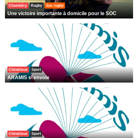
Chambéry
Rugby
Soc rugby
Une victoire importante à domicile pour le SOC
Chindrieux
Sport
ARAMIS s\'envole
Chindrieux
Sport