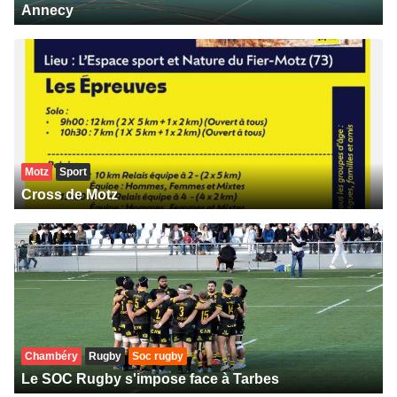
Annecy
Motz
Sport
Cross de Motz
Chambéry
Rugby
Soc rugby
Le SOC Rugby s'impose face à Tarbes