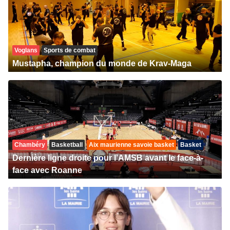
Voglans
Sports de combat
Mustapha, champion du monde de Krav-Maga
Chambéry
Basketball
Aix maurienne savoie basket
Basket
Dernière ligne droite pour l’AMSB avant le face-à-
face avec Roanne