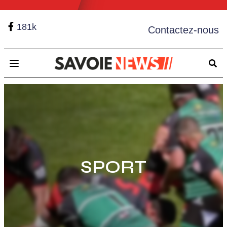
181k
Contactez-nous
Open main menu
SPORT