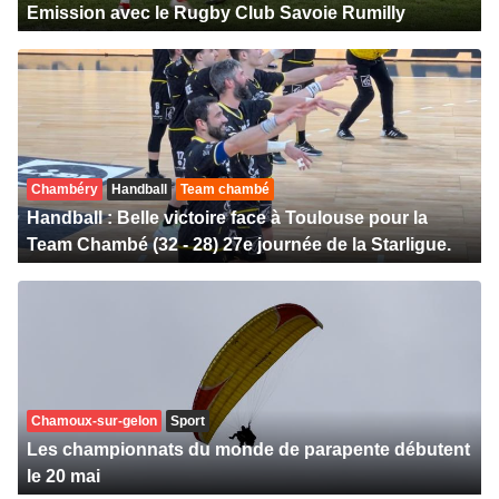
Emission avec le Rugby Club Savoie Rumilly
Chambéry
Handball
Team chambé
Handball : Belle victoire face à Toulouse pour la
Team Chambé (32 - 28) 27e journée de la Starligue.
Chamoux-sur-gelon
Sport
Les championnats du monde de parapente débutent
le 20 mai