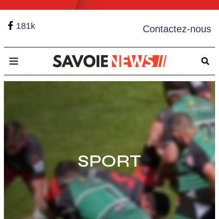
181k
Contactez-nous
Open main menu
SPORT