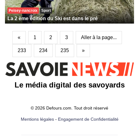
Peisey-nancroix
Sport
La 2 ème édition du Ski est dans le pré
«
1
2
3
Aller à la page...
233
234
235
»
Le média digital des savoyards
© 2026 Defours.com. Tout droit réservé
Mentions légales
-
Engagement de Confidentialité