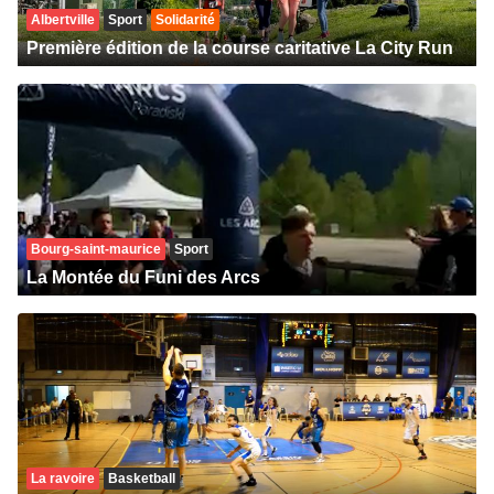
Albertville
Sport
Solidarité
Première édition de la course caritative La City Run
Bourg-saint-maurice
Sport
La Montée du Funi des Arcs
La ravoire
Basketball