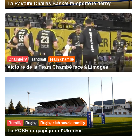
La Ravoire Challes Basket remporte le derby
Chambéry
Handball
Team chambé
Victoire de la Team Chambé face à Limoges
Rumilly
Rugby
Rugby club savoie rumilly
Le RCSR engagé pour l'Ukraine