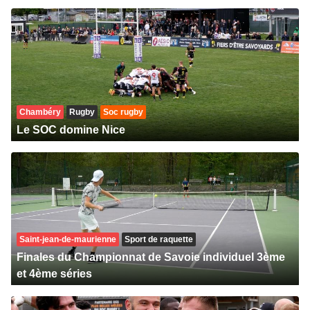
Chambéry
Rugby
Soc rugby
Le SOC domine Nice
Saint-jean-de-maurienne
Sport de raquette
Finales du Championnat de Savoie individuel 3ème
et 4ème séries