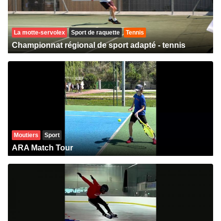
La motte-servolex
Sport de raquette
Tennis
Championnat régional de sport adapté - tennis
Moutiers
Sport
ARA Match Tour