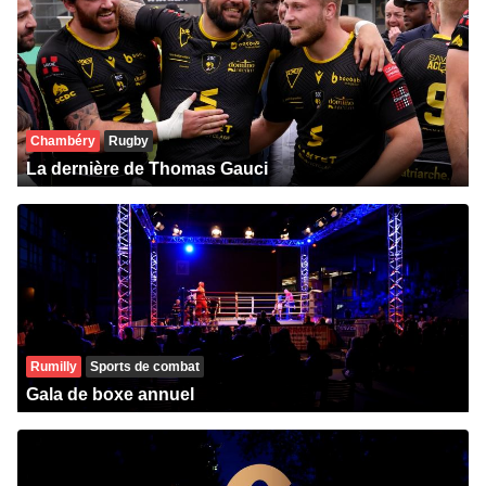
Chambéry
Rugby
La dernière de Thomas Gauci
Rumilly
Sports de combat
Gala de boxe annuel