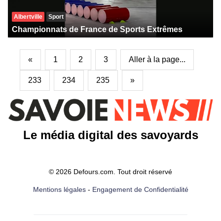
Albertville
Sport
Championnats de France de Sports Extrêmes
«
1
2
3
Aller à la page...
233
234
235
»
Le média digital des savoyards
© 2026 Defours.com. Tout droit réservé
Mentions légales
-
Engagement de Confidentialité