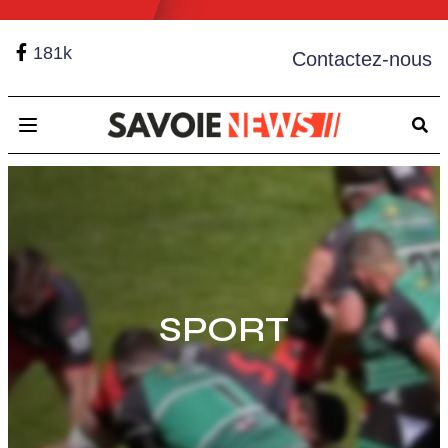
181k
Contactez-nous
Open main menu
SPORT