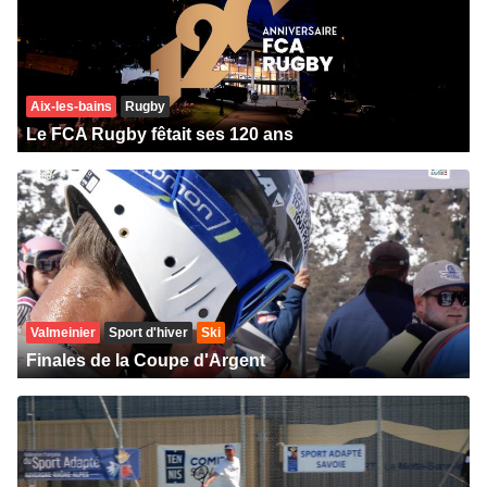
Aix-les-bains
Rugby
Le FCA Rugby fêtait ses 120 ans
Valmeinier
Sport d'hiver
Ski
Finales de la Coupe d'Argent