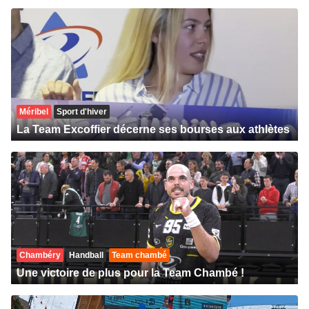
Méribel
Sport d'hiver
La Team Excoffier décerne ses bourses aux athlètes
Chambéry
Handball
Team chambé
Une victoire de plus pour la Team Chambé !