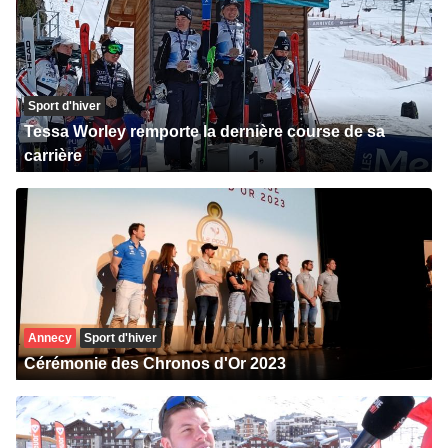
Sport d'hiver
Tessa Worley remporte la dernière course de sa
carrière
Annecy
Sport d'hiver
Cérémonie des Chronos d'Or 2023