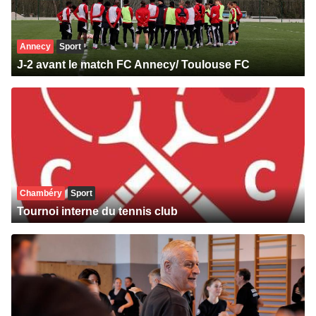
Annecy
Sport
J-2 avant le match FC Annecy/ Toulouse FC
Chambéry
Sport
Tournoi interne du tennis club