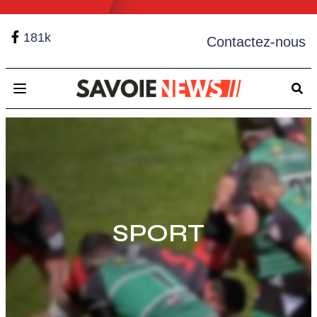
181k
Contactez-nous
Open main menu
SPORT