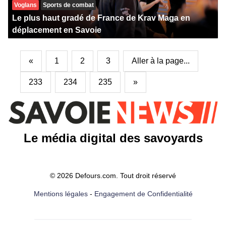
Voglans
Sports de combat
Le plus haut gradé de France de Krav Maga en
déplacement en Savoie
«
1
2
3
Aller à la page...
233
234
235
»
Le média digital des savoyards
© 2026 Defours.com. Tout droit réservé
Mentions légales
-
Engagement de Confidentialité