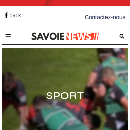
181k
Contactez-nous
Open main menu
SPORT