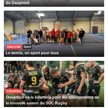
du Dauphiné
Albertville
Sport
Le tennis, un sport pour tous
Chambéry
Rugby
Ouverture de la billetterie pour les abonnements de
la nouvelle saison du SOC Rugby