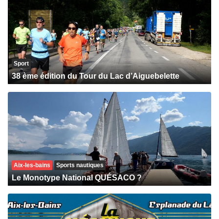
Sport
38 ème édition du Tour du Lac d’Aiguebelette
Aix-les-bains
Sports nautiques
Le Monotype National QUÉSACO ?