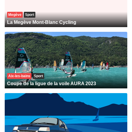
Megève
Sport
La Megève Mont-Blanc Cycling
Aix-les-bains
Sport
Coupe de la ligue de la voile AURA 2023