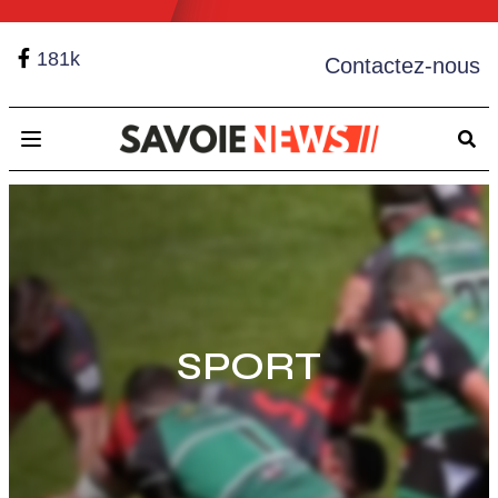
181k
Contactez-nous
Open main menu
SPORT