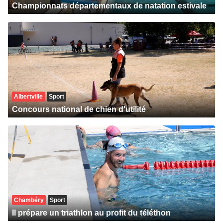
Championnats départementaux de natation estivale
Albertville
Sport
Concours national de chien d'utilité
Chambéry
Sport
Il prépare un triathlon au profit du téléthon