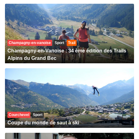
Champagny-en-vanoise
Sport
Trail
Champagny-en-Vanoise : 34 ème édition des Trails
Alpins du Grand Bec
Courchevel
Sport
Coupe du monde de saut à ski