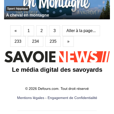
Sport hippique
A cheval en montagne
«
1
2
3
Aller à la page...
233
234
235
»
Le média digital des savoyards
© 2026 Defours.com. Tout droit réservé
Mentions légales
-
Engagement de Confidentialité