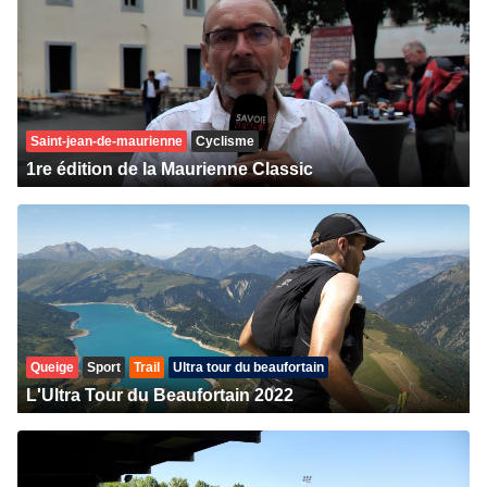
Saint-jean-de-maurienne
Cyclisme
1re édition de la Maurienne Classic
Queige
Sport
Trail
Ultra tour du beaufortain
L'Ultra Tour du Beaufortain 2022