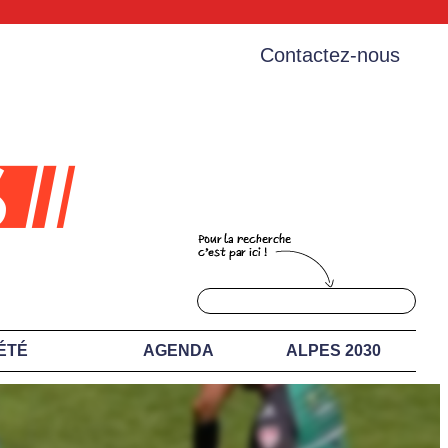
Contactez-nous
ÉTÉ
AGENDA
ALPES 2030