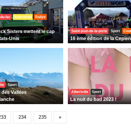
-du-lac
Auto-moto
Rallye
ck Sisters mettent le cap
Saint-jean-de-la-porte
Sport
Cour
tats-Unis
16 ème édition de la Cepie
che
Sport
l des Vallées
Albertville
Sport
lanche
La nuit du bad 2023 !
233
234
235
»