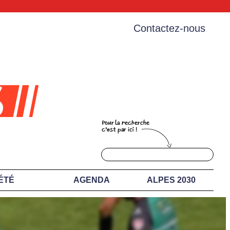
Contactez-nous
ÉTÉ
AGENDA
ALPES 2030