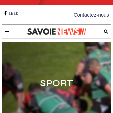
181k
Contactez-nous
Open main menu
SPORT