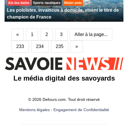
Aix-les-bains
Sports nautiques
Water-polo
Les poloïstes, invaincus à domicile, visent le titre de
champion de France
«
1
2
3
Aller à la page...
233
234
235
»
Le média digital des savoyards
© 2026 Defours.com. Tout droit réservé
Mentions légales
-
Engagement de Confidentialité