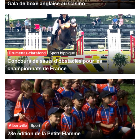
Gala de boxe anglaise au Casino
Drumettaz-clarafond
Sport hippique
Concours de sauts d'obstacles pour les
championnats de France
Albertville
Sport
28e édition de la Petite Flamme