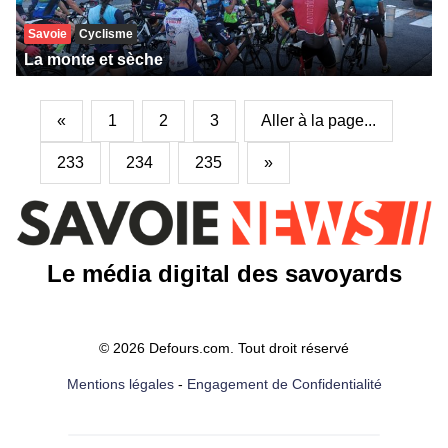
Savoie
Cyclisme
La monte et sèche
«
1
2
3
Aller à la page...
233
234
235
»
Le média digital des savoyards
© 2026 Defours.com. Tout droit réservé
Mentions légales
-
Engagement de Confidentialité