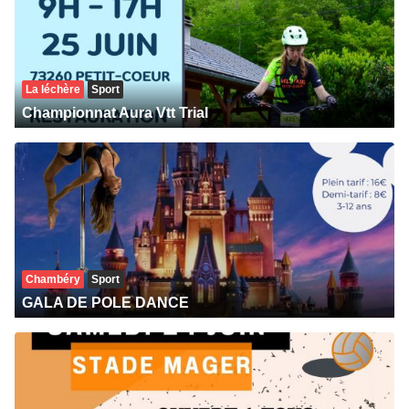
La léchère
Sport
Championnat Aura Vtt Trial
Chambéry
Sport
GALA DE POLE DANCE