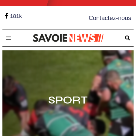
181k
Contactez-nous
Open main menu
SPORT