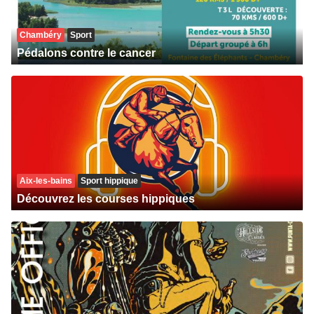
Chambéry
Sport
Pédalons contre le cancer
Aix-les-bains
Sport hippique
Découvrez les courses hippiques