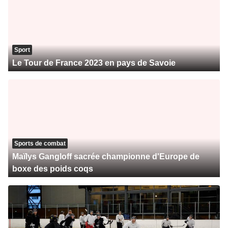
Sport
Le Tour de France 2023 en pays de Savoie
Sports de combat
Maïlys Gangloff sacrée championne d'Europe de
boxe des poids coqs