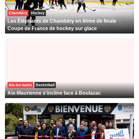
Chambéry
Hockey
Les Éléphants de Chambéry en 8ème de finale
Coupe de France de hockey sur glace
Aix-les-bains
Basketball
Aix-Maurienne s'incline face à Boulazac