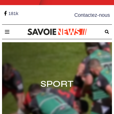
181k
Contactez-nous
Open main menu
SPORT