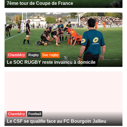
7ème tour de Coupe de France
Chambéry
Rugby
Soc rugby
Le SOC RUGBY reste invaincu à domicile
Chambéry
Football
Le CSF se qualifie face au FC Bourgoin Jallieu