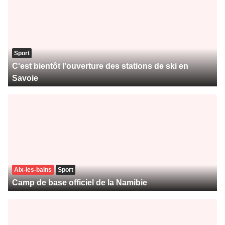
Sport
C'est bientôt l'ouverture des stations de ski en
Savoie
Aix-les-bains
Sport
Camp de base officiel de la Namibie