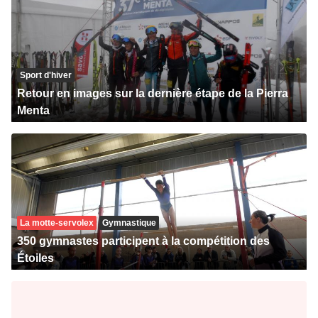
Sport d'hiver
Retour en images sur la dernière étape de la Pierra
Menta
La motte-servolex
Gymnastique
350 gymnastes participent à la compétition des
Étoiles