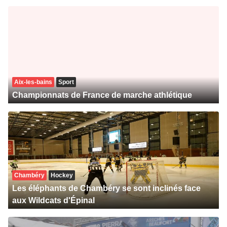
Aix-les-bains
Sport
Championnats de France de marche athlétique
Chambéry
Hockey
Les éléphants de Chambéry se sont inclinés face
aux Wildcats d'Épinal