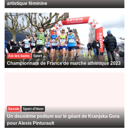
artistique féminine
Aix-les-bains
Sport
Championnats de France de marche athlétique 2023
Savoie
Sport d'hiver
Un deuxième podium sur le géant de Kranjska Gora
pour Alexis Pinturault