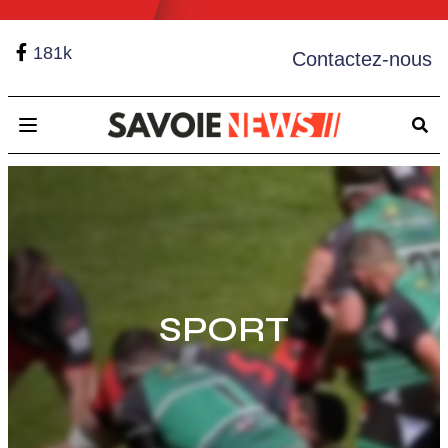
181k
Contactez-nous
Open main menu
SPORT