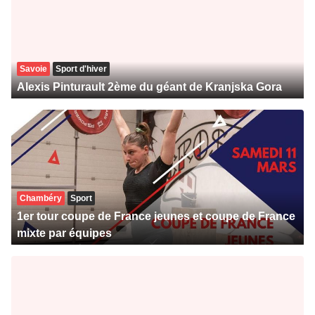
Savoie
Sport d'hiver
Alexis Pinturault 2ème du géant de Kranjska Gora
Chambéry
Sport
1er tour coupe de France jeunes et coupe de France
mixte par équipes