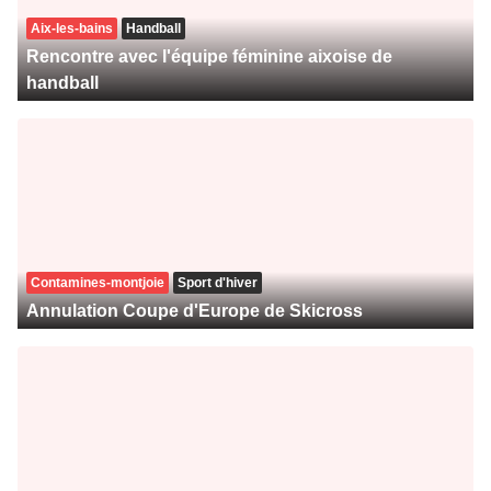
Aix-les-bains
Handball
Rencontre avec l'équipe féminine aixoise de
handball
Contamines-montjoie
Sport d'hiver
Annulation Coupe d'Europe de Skicross