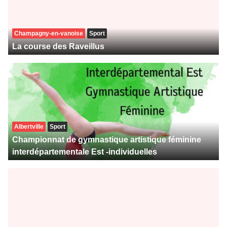
Champagny-en-vanoise
Sport
La course des Raveillus
Albertville
Sport
Championnat de gymnastique artistique féminine
interdépartementale Est -individuelles